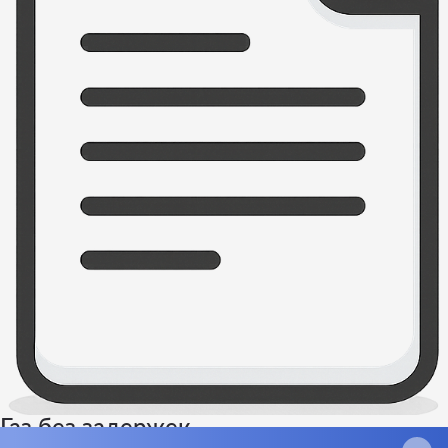
Газ без задержек
×