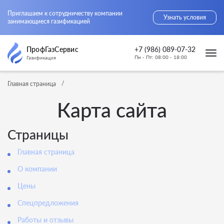
Приглашаем к сотрудничеству компании
Узнать условия
занимающиеся газификацией
ПрофГазСервис
+7 (986) 089-07-32
Пн - Пт: 08:00 - 18:00
Газификация
Главная страница
Карта сайта
Страницы
Главная страница
О компании
Цены
Cпецпредложения
Работы и отзывы