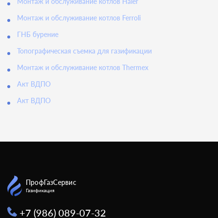
Монтаж и обслуживание котлов Haier
Монтаж и обслуживание котлов Ferroli
ГНБ бурение
Топографическая съемка для газификации
Монтаж и обслуживание котлов Thermex
Акт ВДПО
Акт ВДПО
ПрофГазСервис
Газификация
+7 (986) 089-07-32