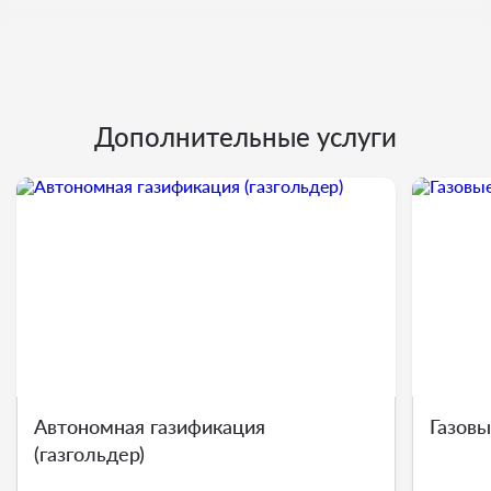
Дополнительные услуги
Автономная газификация
Газов
(газгольдер)