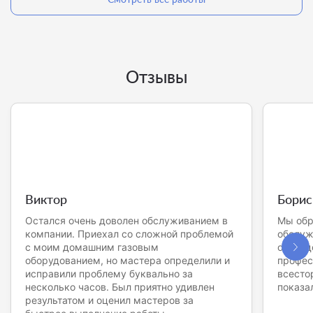
Отзывы
Виктор
Борис
Остался очень доволен обслуживанием в
Мы обр
компании. Приехал со сложной проблемой
обслуж
с моим домашним газовым
оборуд
оборудованием, но мастера определили и
профес
исправили проблему буквально за
всесто
несколько часов. Был приятно удивлен
показа
результатом и оценил мастеров за