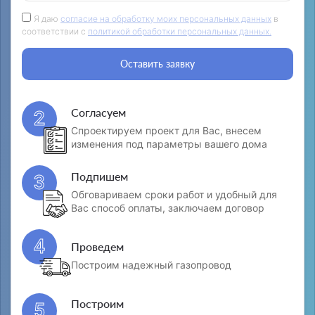
Я даю
согласие на обработку моих персональных данных
в
соответствии с
политикой обработки персональных данных.
Оставить заявку
Согласуем
2
Спроектируем проект для Вас, внесем
изменения под параметры вашего дома
Подпишем
3
Обговариваем сроки работ и удобный для
Вас способ оплаты, заключаем договор
4
Проведем
Построим надежный газопровод
Построим
5