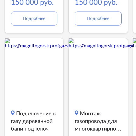
бане
150 000 руб.
150 000 руб.
Подробнее
Подробнее
Подключение к
Монтаж
газу деревянной
газопровода для
бани под ключ
многоквартирного
дома