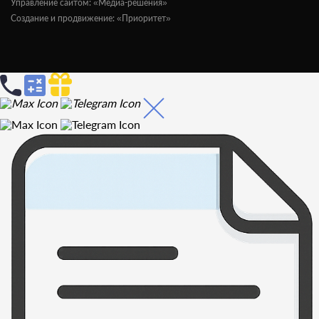
Управление сайтом: «Медиа-решения»
Создание и продвижение: «Приоритет»