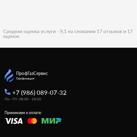
Средняя оценка услуги - 9,1 на сновании 17 отзывов и 17
оценок
ПрофГазСервис
Газификация
+7 (986) 089-07-32
Пн - Пт: 08:00 - 18:00
Принимаем к оплате: