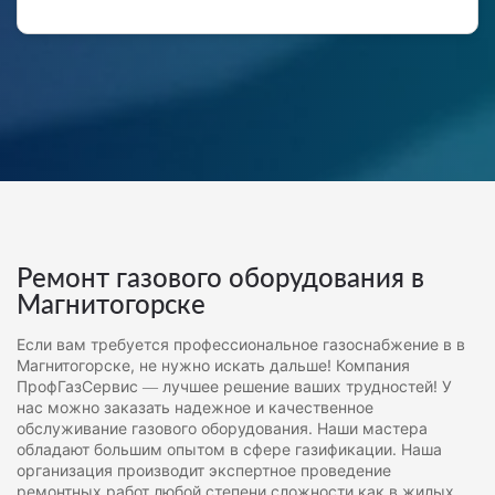
Ремонт газового оборудования в
Магнитогорске
Если вам требуется профессиональное газоснабжение в в
Магнитогорске, не нужно искать дальше! Компания
ПрофГазСервис — лучшее решение ваших трудностей! У
нас можно заказать надежное и качественное
обслуживание газового оборудования. Наши мастера
обладают большим опытом в сфере газификации. Наша
организация производит экспертное проведение
ремонтных работ любой степени сложности как в жилых