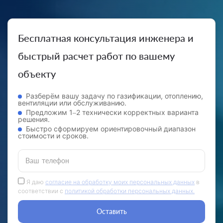
Бесплатная консультация инженера и
быстрый расчет работ по вашему
объекту
Разберём вашу задачу по газификации, отоплению,
вентиляции или обслуживанию.
Предложим 1–2 технически корректных варианта
решения.
Быстро сформируем ориентировочный диапазон
стоимости и сроков.
Ваш телефон
Я даю
согласие на обработку моих персональных данных
в
соответствии с
политикой обработки персональных данных.
Оставить