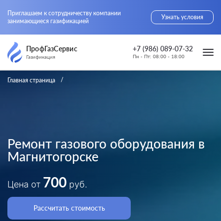
Приглашаем к сотрудничеству компании
Узнать условия
занимающиеся газификацией
ПрофГазСервис
+7 (986) 089-07-32
Пн - Пт: 08:00 - 18:00
Газификация
Главная страница
Ремонт газового оборудования в
Магнитогорске
700
Цена от
руб.
Рассчитать стоимость