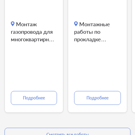
Монтаж
Монтажные
газопровода для
работы по
многоквартирного
прокладке
дома
газопровода
внутри
земельного
участка
Подробнее
Подробнее
Смотреть все работы