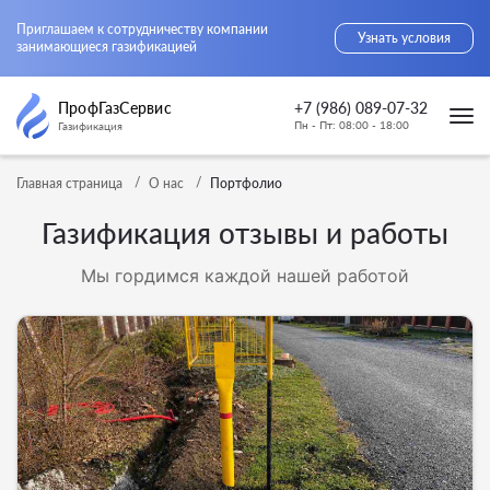
Приглашаем к сотрудничеству компании
Узнать условия
занимающиеся газификацией
ПрофГазСервис
+7 (986) 089-07-32
Пн - Пт: 08:00 - 18:00
Газификация
Главная страница
О нас
Портфолио
Газификация отзывы и работы
Мы гордимся каждой нашей работой