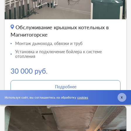
Обслуживание крышных котельных в
Магнитогорске
Монтаж дымохода, обвязки и труб
Установка и подключение бойлера к системе
отопления
30 000 руб.
Подробнее
Используя сайт, вы соглашаетесь на обработку
cookies
X